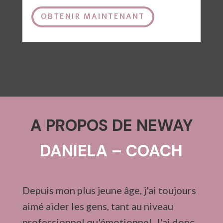
OBTENIR MAINTENANT
A PROPOS DE NEWAY
DANIELA – COACH
Depuis mon plus jeune âge, j'ai toujours
aimé aider les gens, tant au niveau
professionnel qu'émotionnel. J'ai donc